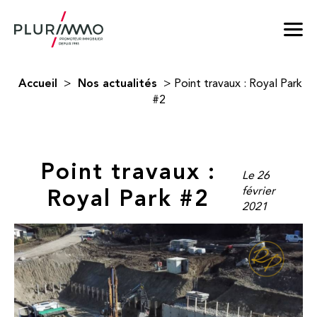
Accueil
Nos actualités
>
>
Point travaux : Royal Park
#2
Point travaux :
Le 26
Royal Park #2
février
2021