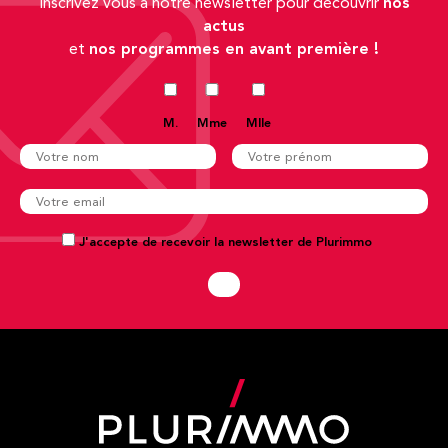
nos
Inscrivez vous à notre newsletter pour découvrir
actus
nos programmes en avant première !
et
M.
Mme
Mlle
J'accepte de recevoir la newsletter de Plurimmo