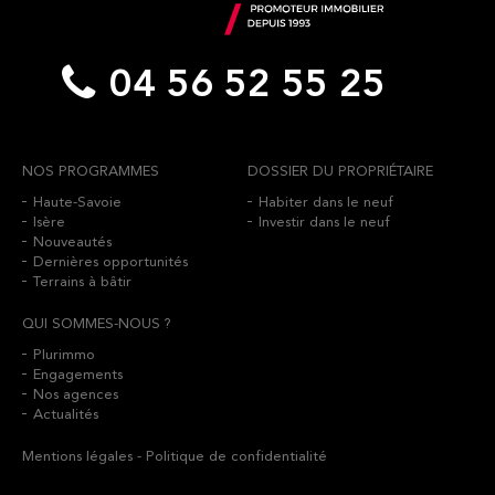
04 56 52 55 25
NOS PROGRAMMES
DOSSIER DU PROPRIÉTAIRE
Haute-Savoie
Habiter dans le neuf
Isère
Investir dans le neuf
Nouveautés
Dernières opportunités
Terrains à bâtir
QUI SOMMES-NOUS ?
Plurimmo
Engagements
Nos agences
Actualités
Mentions légales
-
Politique de confidentialité