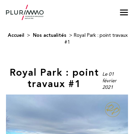
Accueil
Nos actualités
>
>
Royal Park : point travaux
#1
Royal Park : point
Le 01
travaux #1
février
2021