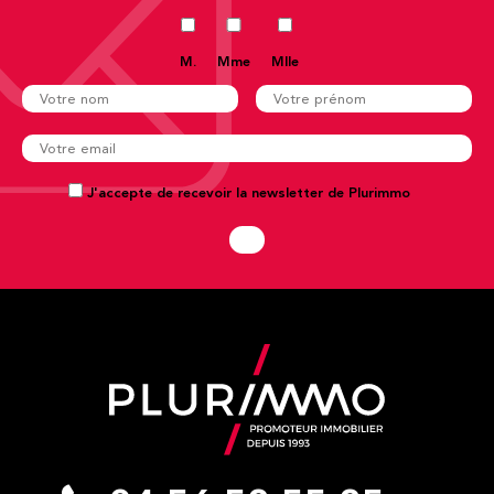
M.
Mme
Mlle
J'accepte de recevoir la newsletter de Plurimmo