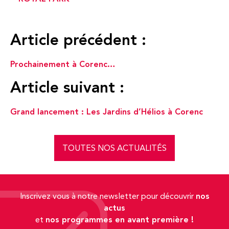
Article précédent :
Prochainement à Corenc…
Article suivant :
Grand lancement : Les Jardins d’Hélios à Corenc
TOUTES NOS ACTUALITÉS
nos
Inscrivez vous à notre newsletter pour découvrir
actus
nos programmes en avant première !
et