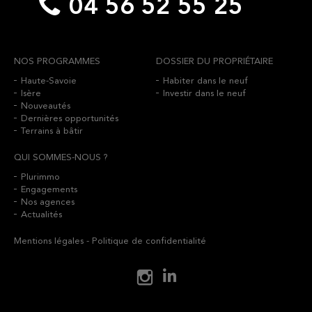
04 56 52 55 25
NOS PROGRAMMES
DOSSIER DU PROPRIÉTAIRE
Haute-Savoie
Habiter dans le neuf
Isère
Investir dans le neuf
Nouveautés
Dernières opportunités
Terrains à bâtir
QUI SOMMES-NOUS ?
Plurimmo
Engagements
Nos agences
Actualités
Mentions légales
-
Politique de confidentialité