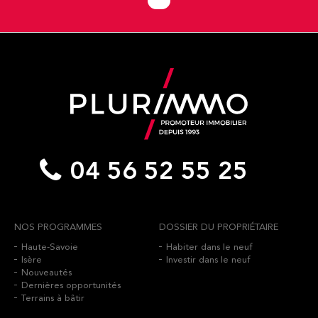
04 56 52 55 25
NOS PROGRAMMES
DOSSIER DU PROPRIÉTAIRE
Haute-Savoie
Habiter dans le neuf
Isère
Investir dans le neuf
Nouveautés
Dernières opportunités
Terrains à bâtir