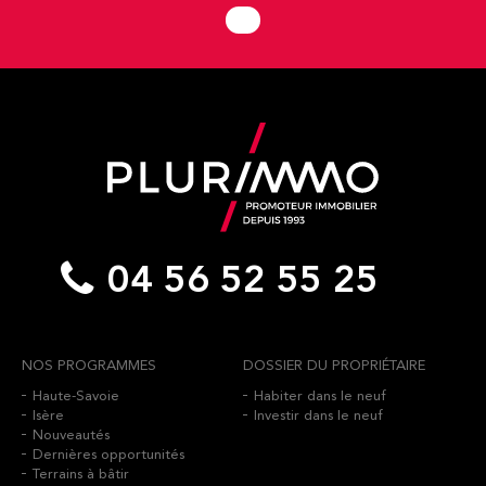
04 56 52 55 25
NOS PROGRAMMES
DOSSIER DU PROPRIÉTAIRE
Haute-Savoie
Habiter dans le neuf
Isère
Investir dans le neuf
Nouveautés
Dernières opportunités
Terrains à bâtir