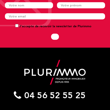
J'accepte de recevoir la newsletter de Plurimmo
04 56 52 55 25