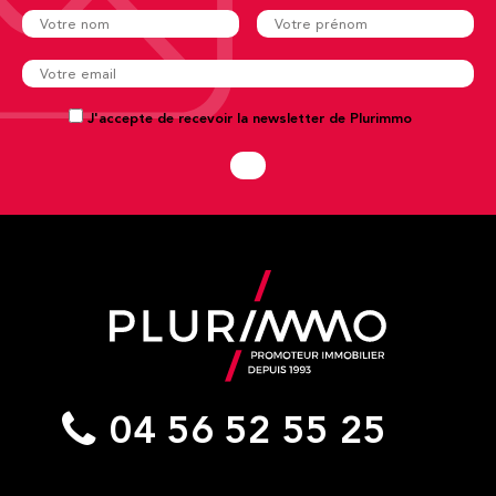
J'accepte de recevoir la newsletter de Plurimmo
04 56 52 55 25