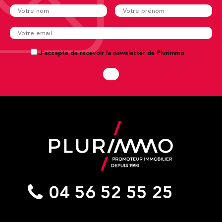
J'accepte de recevoir la newsletter de Plurimmo
04 56 52 55 25