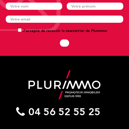
J'accepte de recevoir la newsletter de Plurimmo
04 56 52 55 25