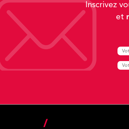
Inscrivez v
et