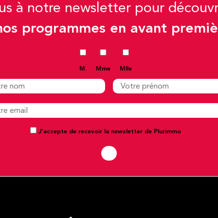
ous à notre newsletter pour découv
nos programmes en avant premiè
M.
Mme
Mlle
J'accepte de recevoir la newsletter de Plurimmo