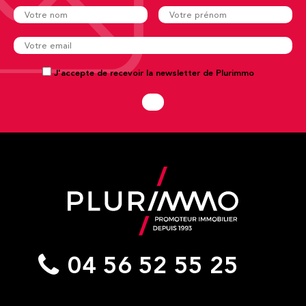
J'accepte de recevoir la newsletter de Plurimmo
04 56 52 55 25