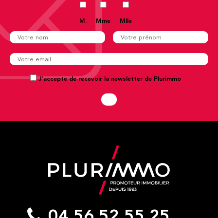
M.
Mme
Mlle
J'accepte de recevoir la newsletter de Plurimmo
04 56 52 55 25