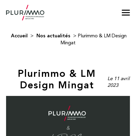
Accueil
Nos actualités
>
>
Plurimmo & LM Design
Mingat
Plurimmo & LM
Le 11 avril
Design Mingat
2023