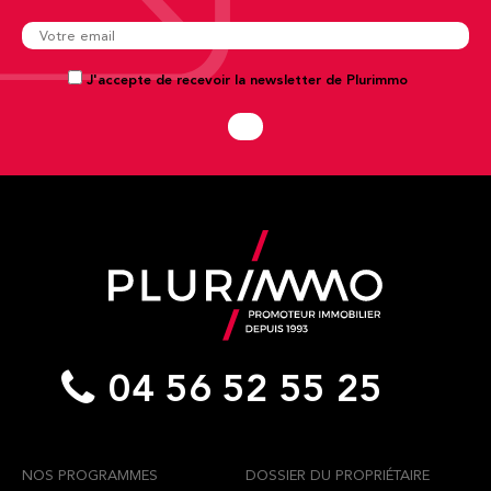
J'accepte de recevoir la newsletter de Plurimmo
04 56 52 55 25
NOS PROGRAMMES
DOSSIER DU PROPRIÉTAIRE