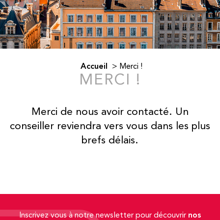
Accueil
>
Merci !
MERCI !
Merci de nous avoir contacté. Un
conseiller reviendra vers vous dans les plus
brefs délais.
nos
Inscrivez vous à notre newsletter pour découvrir