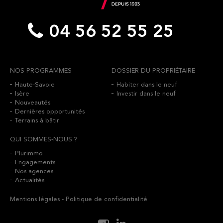
04 56 52 55 25
NOS PROGRAMMES
DOSSIER DU PROPRIÉTAIRE
Haute-Savoie
Habiter dans le neuf
Isère
Investir dans le neuf
Nouveautés
Dernières opportunités
Terrains à bâtir
QUI SOMMES-NOUS ?
Plurimmo
Engagements
Nos agences
Actualités
Mentions légales
-
Politique de confidentialité