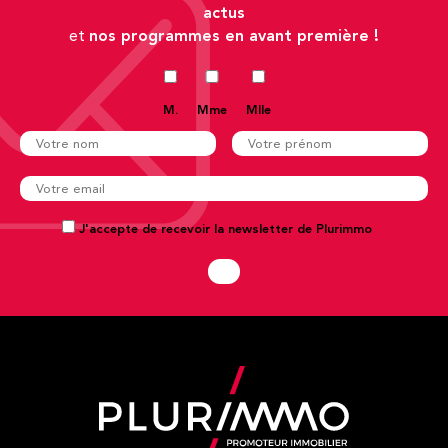
actus
nos programmes en avant première !
et
M.
Mme
Mlle
J'accepte de recevoir la newsletter de Plurimmo