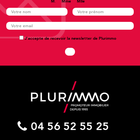
M.
Mme
Mlle
J'accepte de recevoir la newsletter de Plurimmo
04 56 52 55 25