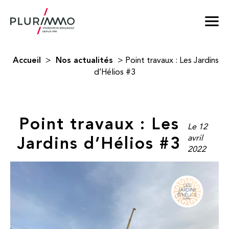
Accueil
Nos actualités
>
>
Point travaux : Les Jardins
d’Hélios #3
Point travaux : Les
Le 12
Jardins d’Hélios #3
avril
2022