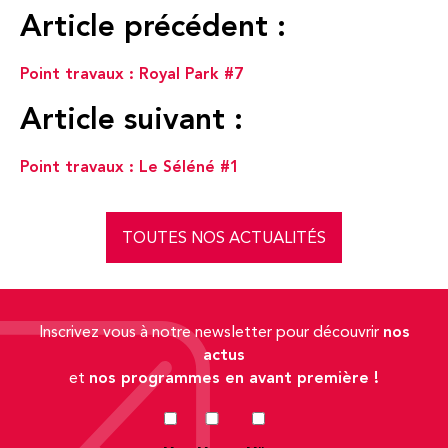
Article précédent :
Point travaux : Royal Park #7
Article suivant :
Point travaux : Le Séléné #1
TOUTES NOS ACTUALITÉS
nos
Inscrivez vous à notre newsletter pour découvrir
actus
nos programmes en avant première !
et