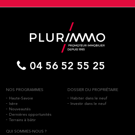
04 56 52 55 25
NOS PROGRAMMES
DOSSIER DU PROPRIÉTAIRE
Haute-Savoie
Habiter dans le neuf
Isère
Investir dans le neuf
Nouveautés
Dernières opportunités
Terrains à bâtir
QUI SOMMES-NOUS ?