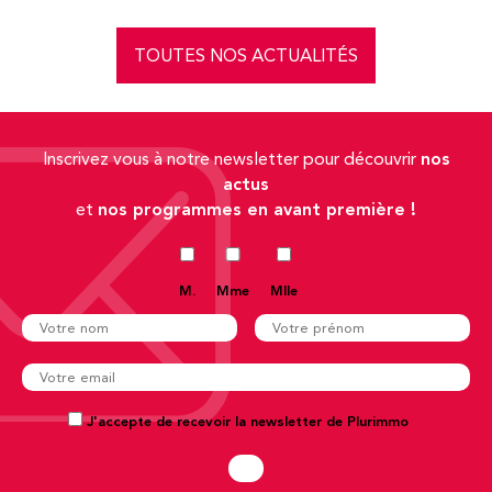
TOUTES NOS ACTUALITÉS
nos
Inscrivez vous à notre newsletter pour découvrir
actus
nos programmes en avant première !
et
M.
Mme
Mlle
J'accepte de recevoir la newsletter de Plurimmo